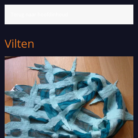
MENU
Terug naar hoofdinhoud
Vilten