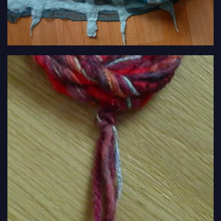
VIEW
VIEW